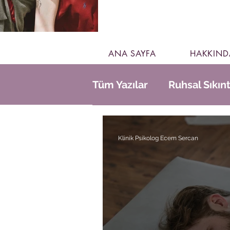
ANA SAYFA
HAKKIND
Tüm Yazılar
Ruhsal Sıkınt
Gündelik Hayat
Klinik Psikolog Ecem Sercan