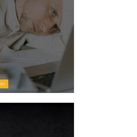
tri
Bağlantılı Davranışlar