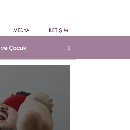
MEDYA
İLETİŞİM
e ve Çocuk