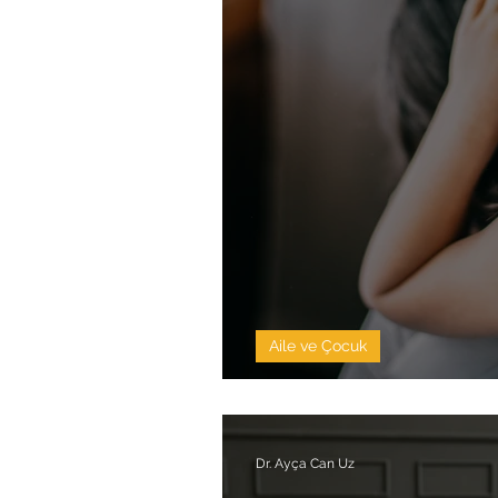
Aile ve Çocuk
Çocuklarda Depre
Dr. Ayça Can Uz