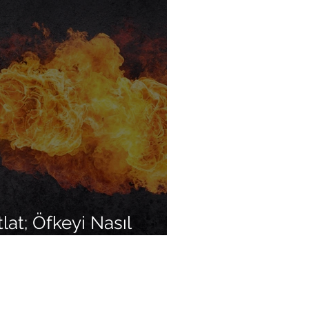
lat; Öfkeyi Nasıl
?