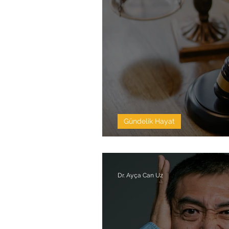
Gündelik Hayat
Yas ve Adalet Aray
Dr. Ayça Can Uz