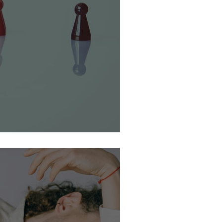
Kutuplaşma