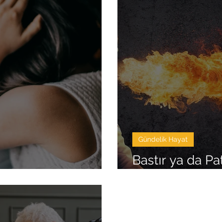
Gündelik Hayat
Bastır ya da Pat
m Kaygısı
Kontrol Etmeli