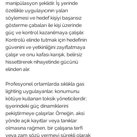
manipülasyon şeklidir. İş yerinde 
özellikle uygulayıcının yalan 
söylemesi ve hedef kişiyi başarısız 
gösterme çabaları ile kişi üzerinde 
güç ve kontrol kazanılmaya çalışılır. 
Kontrolü elinde tutmak için hedefinin 
güvenini ve yetkinliğini zayıflatmaya 
çalışır ve onu kafası karışık, belirsiz 
hissettirerek nihayetinde gücünü 
elinden alır.
Profesyonel ortamlarda sıklıkla gas 
lighting uygulayanlar, konumunu 
kötüye kullanan toksik yöneticilerdir; 
işyerindeki güç dinamiklerini 
pekiştirmeye çalışırlar. Örneğin, aksi 
yönde açık kayıtlar veya tanıklar 
olmasına rağmen, bir çalışana terfi 
veya zam sözü vermeyi sürekli olarak 