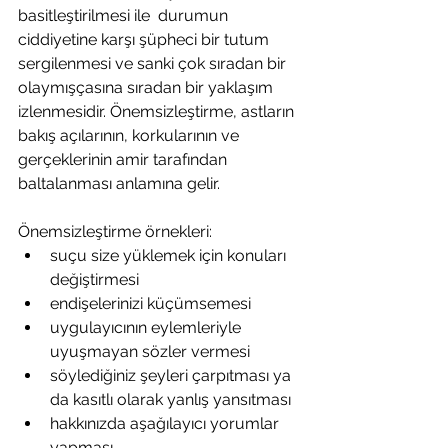
basitleştirilmesi ile  durumun 
ciddiyetine karşı şüpheci bir tutum 
sergilenmesi ve sanki çok sıradan bir 
olaymışçasına sıradan bir yaklaşım 
izlenmesidir. Önemsizleştirme, astların 
bakış açılarının, korkularının ve 
gerçeklerinin amir tarafından 
baltalanması anlamına gelir.
Önemsizleştirme örnekleri:
suçu size yüklemek için konuları 
değiştirmesi
endişelerinizi küçümsemesi
uygulayıcının eylemleriyle 
uyuşmayan sözler vermesi
söylediğiniz şeyleri çarpıtması ya 
da kasıtlı olarak yanlış yansıtması
hakkınızda aşağılayıcı yorumlar 
yapması