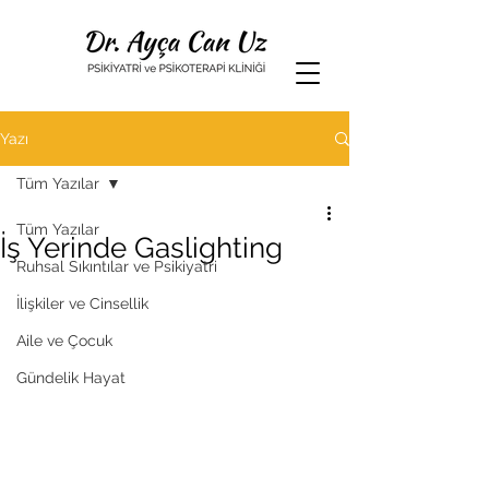
Yazı
Tüm Yazılar
Tüm Yazılar
İş Yerinde Gaslighting
Ruhsal Sıkıntılar ve Psikiyatri
İlişkiler ve Cinsellik
Aile ve Çocuk
Gündelik Hayat