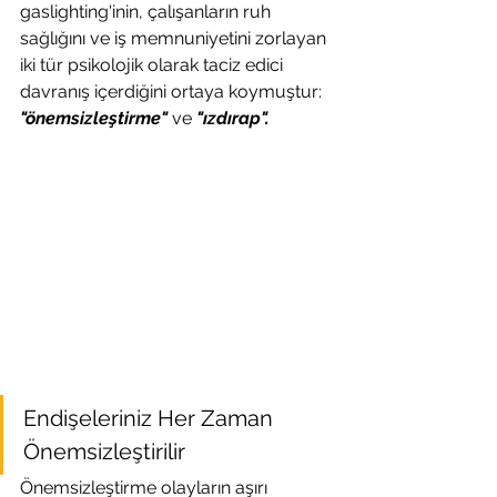
gaslighting'inin, çalışanların ruh 
sağlığını ve iş memnuniyetini zorlayan 
iki tür psikolojik olarak taciz edici 
davranış içerdiğini ortaya koymuştur: 
"önemsizleştirme" 
ve
 "ızdırap".
Endişeleriniz Her Zaman 
Önemsizleştirilir
Önemsizleştirme olayların aşırı 