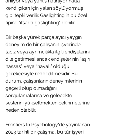
anlıyor veya yanlış hatırlıyor hatta 
kendi çıkarı için yalan söylüyormuş 
gibi tepki verilir. Gaslighting'in bu özel 
tipine "ifşada gaslighting" denilir. 
Bir başka yürek parçalayıcı yaygın 
deneyim de bir çalışanın işyerinde 
taciz veya ayrımcılıkla ilgili endişelerini 
dile getirmesi ancak endişelerinin “aşırı 
hassas” veya “hayali” olduğu 
gerekçesiyle reddedilmesidir. Bu 
durum, çalışanların deneyimlerinin 
geçerli olup olmadığını 
sorgulamalarına ve gelecekte 
seslerini yükseltmekten çekinmelerine 
neden olabilir.
Frontiers In Psychology'de yayınlanan 
2023 tarihli bir çalışma, bu tür işyeri 