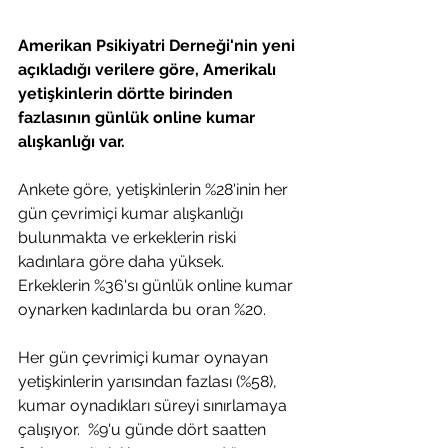
Amerikan Psikiyatri Derneği'nin yeni 
açıkladığı verilere göre, Amerikalı 
yetişkinlerin dörtte birinden 
fazlasının günlük online kumar 
alışkanlığı var.
Ankete göre, yetişkinlerin %28'inin her 
gün çevrimiçi kumar alışkanlığı 
bulunmakta ve erkeklerin riski 
kadınlara göre daha yüksek. 
Erkeklerin %36'sı günlük online kumar 
oynarken kadınlarda bu oran %20.
Her gün çevrimiçi kumar oynayan 
yetişkinlerin yarısından fazlası (%58), 
kumar oynadıkları süreyi sınırlamaya 
çalışıyor.  %9'u günde dört saatten 