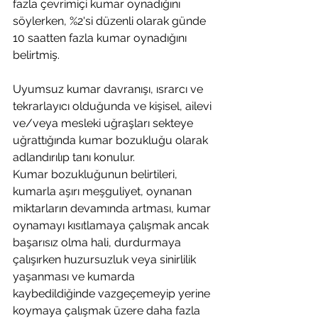
fazla çevrimiçi kumar oynadığını 
söylerken, %2'si düzenli olarak günde 
10 saatten fazla kumar oynadığını 
belirtmiş.
Uyumsuz kumar davranışı, ısrarcı ve 
tekrarlayıcı olduğunda ve kişisel, ailevi 
ve/veya mesleki uğraşları sekteye 
uğrattığında kumar bozukluğu olarak 
adlandırılıp tanı konulur. 
Kumar bozukluğunun belirtileri, 
kumarla aşırı meşguliyet, oynanan 
miktarların devamında artması, kumar 
oynamayı kısıtlamaya çalışmak ancak 
başarısız olma hali, durdurmaya 
çalışırken huzursuzluk veya sinirlilik 
yaşanması ve kumarda 
kaybedildiğinde vazgeçemeyip yerine 
koymaya çalışmak üzere daha fazla 