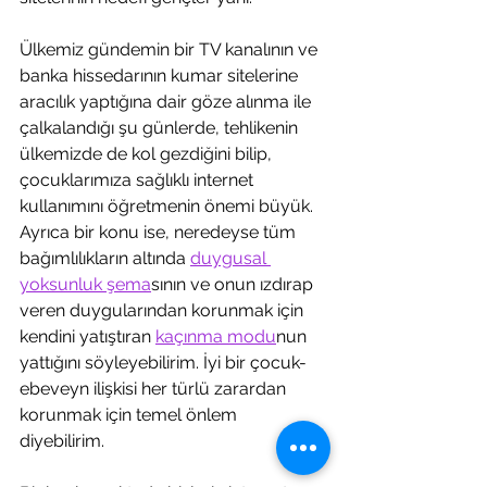
Ülkemiz gündemin bir TV kanalının ve 
banka hissedarının kumar sitelerine 
aracılık yaptığına dair göze alınma ile 
çalkalandığı şu günlerde, tehlikenin 
ülkemizde de kol gezdiğini bilip, 
çocuklarımıza sağlıklı internet 
kullanımını öğretmenin önemi büyük. 
Ayrıca bir konu ise, neredeyse tüm 
bağımlılıkların altında 
duygusal 
yoksunluk şema
sının ve onun ızdırap 
veren duygularından korunmak için 
kendini yatıştıran 
kaçınma modu
nun 
yattığını söyleyebilirim. İyi bir çocuk-
ebeveyn ilişkisi her türlü zarardan 
korunmak için temel önlem 
diyebilirim. 