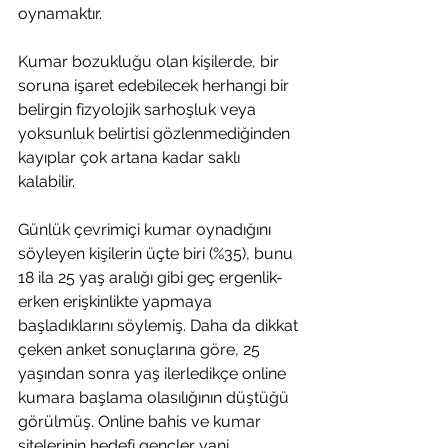
oynamaktır. 
Kumar bozukluğu olan kişilerde, bir 
soruna işaret edebilecek herhangi bir 
belirgin fizyolojik sarhoşluk veya 
yoksunluk belirtisi gözlenmediğinden 
kayıplar çok artana kadar saklı 
kalabilir. 
Günlük çevrimiçi kumar oynadığını 
söyleyen kişilerin üçte biri (%35), bunu 
18 ila 25 yaş aralığı gibi geç ergenlik-
erken erişkinlikte yapmaya 
başladıklarını söylemiş. Daha da dikkat 
çeken anket sonuçlarına göre, 25 
yaşından sonra yaş ilerledikçe online 
kumara başlama olasılığının düştüğü 
görülmüş. Online bahis ve kumar 
sitelerinin hedefi gençler yani.