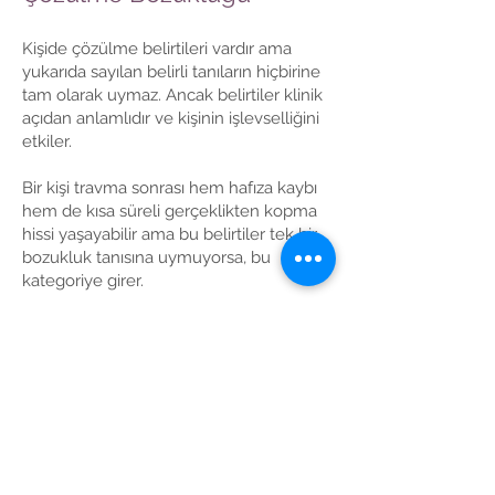
Kişide çözülme belirtileri vardır ama
yukarıda sayılan belirli tanıların hiçbirine
tam olarak uymaz. Ancak belirtiler klinik
açıdan anlamlıdır ve kişinin işlevselliğini
etkiler.
Bir kişi travma sonrası hem hafıza kaybı
hem de kısa süreli gerçeklikten kopma
hissi yaşayabilir ama bu belirtiler tek bir
bozukluk tanısına uymuyorsa, bu
kategoriye girer.
Tanımlanmamış Çözülme
Bozukluğu