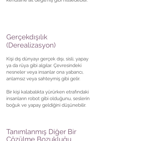
kendisine ait değilmiş gibi hissedebilir.
Gerçekdışılık
(Derealizasyon)
Kişi dış dünyayı gerçek dışı, sisli, yapay
ya da rüya gibi algılar. Çevresindeki
nesneler veya insanlar ona yabancı,
anlamsız veya sahteymiş gibi gelir.
Bir kişi kalabalıkta yürürken etrafındaki
insanların robot gibi olduğunu, seslerin
boğuk ve yapay geldiğini düşünebilir.
Tanımlanmış Diğer Bir
Çözülme Bozukluğu