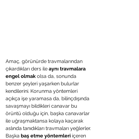
Amaç, görünürde travmalarından 
çıkardıkları ders ile 
aynı travmalara 
engel olmak
 olsa da, sonunda 
benzer şeyleri yaşarken bulurlar 
kendilerini. Korunma yöntemleri 
açıkça işe yaramasa da, bilinçdışında 
savaşmayı bildikleri canavar bu 
örüntü olduğu için, başka canavarlar 
ile uğraşmaktansa kolaya kaçarak 
aslında tanıdıkları travmaları yeğlerler. 
Başka 
baş etme yöntemleri
 içeren 