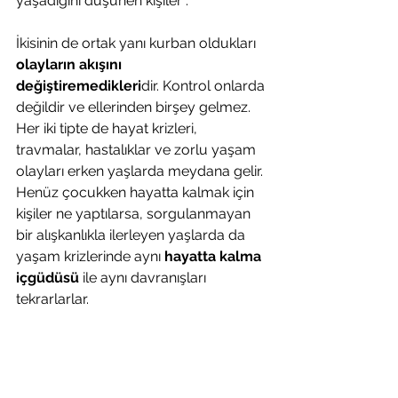
yaşadığını düşünen kişiler .
İkisinin de ortak yanı kurban oldukları 
olayların akışını 
değiştiremedikleri
dir. Kontrol onlarda 
değildir ve ellerinden birşey gelmez. 
Her iki tipte de hayat krizleri, 
travmalar, hastalıklar ve zorlu yaşam 
olayları erken yaşlarda meydana gelir. 
Henüz çocukken hayatta kalmak için 
kişiler ne yaptılarsa, sorgulanmayan 
bir alışkanlıkla ilerleyen yaşlarda da 
yaşam krizlerinde aynı
 hayatta kalma 
içgüdüsü 
ile aynı davranışları 
tekrarlarlar. 