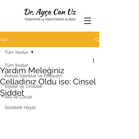
Yazı
Tüm Yazılar
Tüm Yazılar
Yardım Meleğiniz
Ruhsal Sıkıntılar ve Psikiyatri
Celladınız Oldu ise; Cinsel
İlişkiler ve Cinsellik
Şiddet
Aile ve Çocuk
Gündelik Hayat