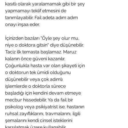
kasıtlı olarak yaralamamak gibi bir şey 
yapmamayı teklif etmesini de 
tanımlayabilir. Fail adeta adım adım 
onayı inşaa eder.
İçinizden bazıları "Öyle şey olur mu, 
niye o doktora gitsin" diye düşünebilir. 
Taciz ilk temasta başlamaz. Maruz 
kalanın önce güveni kazanılır. 
Çoğunlukla hasta var olan şikayeti için 
o doktorun tek ümidi olduğunu 
düşünebilir veya çok adımlı 
işlemlerde o doktorla sürece 
başladığı için kendini devam etmeye 
mecbur hissedebilir. Ya da fail bir 
psikolog veya psikiyatrist ise, hastanın 
ruhsal zayıflıklarını, travmalarını, ilgili 
şemalarını kendi cinsel isteklerini 
karşılatmak üzere kullanabilir. 