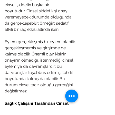
cinsel şiddetin başka bir 
boyutudur. 
Cinsel şiddet kişi onay 
veremeyecek durumda olduğunda 
da gerçekleşebilir; örneğin; sedatif 
etkili bir ilaç etkisi altında iken.
Eylem gerçekleşmiş bir eylem olabilir, 
gerçekleşmemiş ve girişimde de 
kalmış olabilir. Önemli olan 
kişinin 
onayının olmadığı, istenmediği cinsel 
eylem ya da davranışlardır; bu 
darvranışlar
 teşebbüs edilmiş, tehdit 
boyutunda kalmış da olabilir. Bu 
durum cinsel taciz olduğu gerçeğini 
değiştirmez.
Sağlık Çalışanı Tarafından Cinsel 
Taciz veya İstismarın Uyarı İşaretleri 