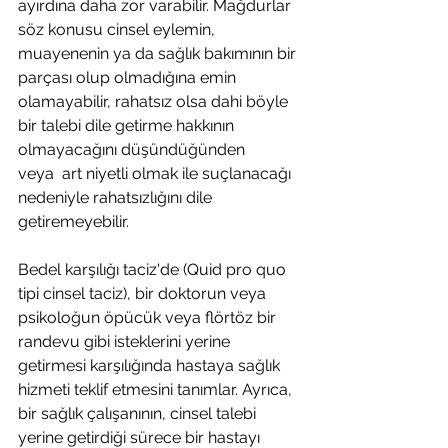
ayırdına daha zor varabilir. Mağdurlar 
söz konusu cinsel eylemin, 
muayenenin ya da sağlık bakımının bir 
parçası olup olmadığına emin 
olamayabilir, rahatsız olsa dahi böyle 
bir talebi dile getirme hakkının 
olmayacağını düşündüğünden 
veya  art niyetli olmak ile suçlanacağı 
nedeniyle rahatsızlığını dile 
getiremeyebilir. 
Bedel karşılığı taciz'de (Quid pro quo 
tipi cinsel taciz), bir doktorun veya 
psikoloğun öpücük veya flörtöz bir 
randevu gibi isteklerini yerine 
getirmesi karşılığında hastaya sağlık 
hizmeti teklif etmesini tanımlar. Ayrıca, 
bir sağlık çalışanının, cinsel talebi 
yerine getirdiği sürece bir hastayı 