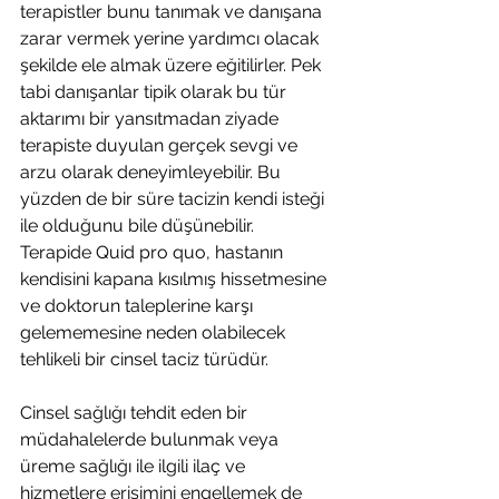
terapistler bunu tanımak ve danışana 
zarar vermek yerine yardımcı olacak 
şekilde ele almak üzere eğitilirler. Pek 
tabi danışanlar tipik olarak bu tür 
aktarımı bir yansıtmadan ziyade 
terapiste duyulan gerçek sevgi ve 
arzu olarak deneyimleyebilir. Bu 
yüzden de bir süre tacizin kendi isteği 
ile olduğunu bile düşünebilir. 
Terapide Quid pro quo, hastanın 
kendisini kapana kısılmış hissetmesine 
ve doktorun taleplerine karşı 
gelememesine neden olabilecek 
tehlikeli bir cinsel taciz türüdür.
Cinsel sağlığı tehdit eden bir 
müdahalelerde bulunmak veya 
üreme sağlığı ile ilgili ilaç ve 
hizmetlere erişimini engellemek de 