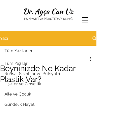
Yazı
Tüm Yazılar
Tüm Yazılar
Beyninizde Ne Kadar
Ruhsal Sıkıntılar ve Psikiyatri
Plastik Var?
İlişkiler ve Cinsellik
Aile ve Çocuk
Gündelik Hayat