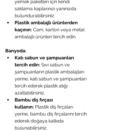
yemek paketleri için kendi 
saklama kaplarınızı yanınızda 
bulundurabilirsiniz.
Plastik ambalajlı ürünlerden 
kaçının:
 Cam, karton veya metal 
ambalajlı ürünleri tercih edin.
Banyoda:
Katı sabun ve şampuanları 
tercih edin:
 Sıvı sabun ve 
şampuanların plastik ambalajları 
yerine, katı sabun ve şampuanları 
tercih ederek plastik atığı 
azaltabilirsiniz.
Bambu diş fırçası 
kullanın:
 Plastik diş fırçaları 
yerine, bambu diş fırçalarını tercih 
ederek doğaya katkıda 
bulunabilirsiniz.