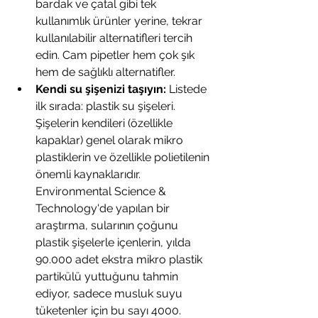
bardak ve çatal gibi tek 
kullanımlık ürünler yerine, tekrar 
kullanılabilir alternatifleri tercih 
edin. Cam pipetler hem çok şık 
hem de sağlıklı alternatifler.
Kendi su şişenizi taşıyın:
Listede 
ilk sırada: plastik su şişeleri. 
Şişelerin kendileri (özellikle 
kapaklar) genel olarak mikro 
plastiklerin ve özellikle polietilenin 
önemli kaynaklarıdır. 
Environmental Science & 
Technology'de yapılan bir 
araştırma, sularının çoğunu 
plastik şişelerle içenlerin, yılda 
90.000 adet ekstra mikro plastik 
partikülü yuttuğunu tahmin 
ediyor, sadece musluk suyu 
tüketenler için bu sayı 4000. 