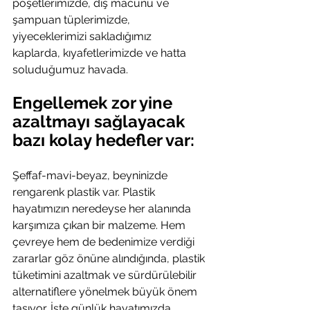
poşetlerimizde, diş macunu ve 
şampuan tüplerimizde, 
yiyeceklerimizi sakladığımız 
kaplarda, kıyafetlerimizde ve hatta 
soluduğumuz havada.
Engellemek zor yine 
azaltmayı sağlayacak 
bazı kolay hedefler var:
Şeffaf-mavi-beyaz, beyninizde 
rengarenk plastik var. Plastik 
hayatımızın neredeyse her alanında 
karşımıza çıkan bir malzeme. Hem 
çevreye hem de bedenimize verdiği 
zararlar göz önüne alındığında, plastik 
tüketimini azaltmak ve sürdürülebilir 
alternatiflere yönelmek büyük önem 
taşıyor. İşte günlük hayatımızda 