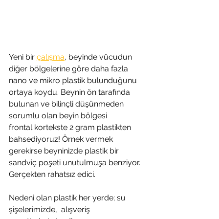
Yeni bir 
çalışma
, beyinde vücudun 
diğer bölgelerine göre daha fazla 
nano ve mikro plastik bulunduğunu 
ortaya koydu. Beynin ön tarafında 
bulunan ve bilinçli düşünmeden 
sorumlu olan beyin bölgesi 
frontal kortekste 2 gram plastikten 
bahsediyoruz! Örnek vermek 
gerekirse beyninizde plastik bir 
sandviç poşeti unutulmuşa benziyor. 
Gerçekten rahatsız edici.
Nedeni olan plastik her yerde; su 
şişelerimizde,  alışveriş 