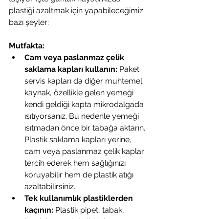
plastiği azaltmak için yapabileceğimiz 
bazı şeyler:
Mutfakta:
Cam veya paslanmaz çelik 
saklama kapları kullanın:
Paket 
servis kapları da diğer muhtemel 
kaynak, özellikle gelen yemeği 
kendi geldiği kapta mikrodalgada 
ısıtıyorsanız. Bu nedenle yemeği 
ısıtmadan önce bir tabağa aktarın. 
Plastik saklama kapları yerine, 
cam veya paslanmaz çelik kaplar 
tercih ederek hem sağlığınızı 
koruyabilir hem de plastik atığı 
azaltabilirsiniz. 
Tek kullanımlık plastiklerden 
kaçının:
 Plastik pipet, tabak, 