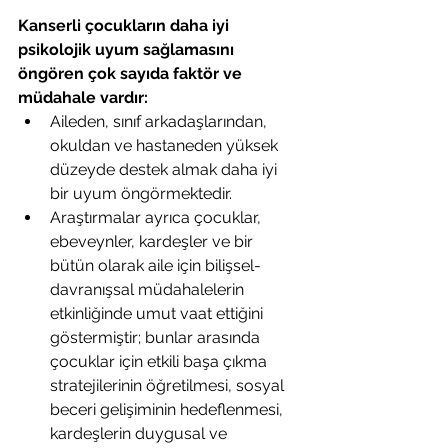
Kanserli çocukların daha iyi 
psikolojik uyum sağlamasını 
öngören çok sayıda faktör ve 
müdahale vardır:
Aileden, sınıf arkadaşlarından, 
okuldan ve hastaneden yüksek 
düzeyde destek almak daha iyi 
bir uyum öngörmektedir. 
Araştırmalar ayrıca çocuklar, 
ebeveynler, kardeşler ve bir 
bütün olarak aile için bilişsel-
davranışsal müdahalelerin 
etkinliğinde umut vaat ettiğini 
göstermiştir; bunlar arasında 
çocuklar için etkili başa çıkma 
stratejilerinin öğretilmesi, sosyal 
beceri gelişiminin hedeflenmesi, 
kardeşlerin duygusal ve 