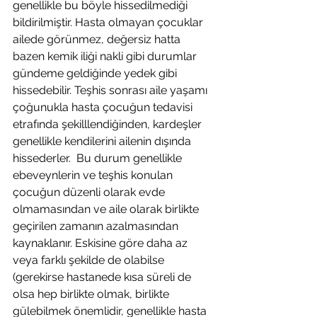
genellikle bu böyle hissedilmediği 
bildirilmiştir. Hasta olmayan çocuklar 
ailede görünmez, değersiz hatta 
bazen kemik iliği nakli gibi durumlar 
gündeme geldiğinde yedek gibi 
hissedebilir. Teşhis sonrası aile yaşamı 
çoğunukla hasta çocuğun tedavisi 
etrafında şekilllendiğinden, kardeşler 
genellikle kendilerini ailenin dışında 
hissederler.  Bu durum genellikle 
ebeveynlerin ve teşhis konulan 
çocuğun düzenli olarak evde 
olmamasından ve aile olarak birlikte 
geçirilen zamanın azalmasından 
kaynaklanır. Eskisine göre daha az 
veya farklı şekilde de olabilse 
(gerekirse hastanede kısa süreli de 
olsa hep birlikte olmak, birlikte 
gülebilmek önemlidir, genellikle hasta 