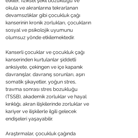
etkiler, fiziksel şekil bozukluğu ve 
okula ve akranlarına tekrarlanan 
devamsızlıklar gibi çocukluk çağı 
kanserinin kronik zorlukları, çocukların 
sosyal ve psikolojik uyumunu 
olumsuz yönde etkilemektedir.
Kanserli çocuklar ve çocukluk çağı 
kanserinden kurtulanlar şiddetli 
anksiyete, çekingen ve içe kapanık 
davranışlar, davranış sorunları, aşırı 
somatik şikayetler, yoğun stres, 
travma sonrası stres bozukluğu 
(TSSB), akademik zorluklar ve hayal 
kırıklığı, akran ilişkilerinde zorluklar ve 
kariyer ve ilişkilerle ilgili gelecek 
endişeleri yaşayabilir.
Araştırmalar, çocukluk çağında 