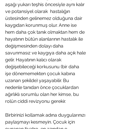
aşağı yukarı teşhis öncesiyle aynı kalır 
ve potansiyel olarak  hastalığın 
üstesinden gelinemez olduğuna dair 
kaygıdan korunmuş olur. Anne ise 
hem daha çok tanık olmaktan hem de 
hayatının bütün alanlarının hastalık ile 
değişmesinden dolayı daha 
savunmasız ve kaygıya daha açık hale 
gelir. Hayatının kalıcı olarak 
değişebileceği korkusunu (bir daha 
işe dönememekten çocuk kabına 
uzanan şekilde) yaşayabilir. Bu 
nedenle tanıdan önce çocuklardan 
ağırlıklı sorumlu olan her kimse, bu 
rolün ciddi revizyonu gerekir. 
Birbirinizi kollamak adına duygularınızı 
paylaşmayı kesmeyin. Çocuk için 
oynanan tiyatro, en azından o 