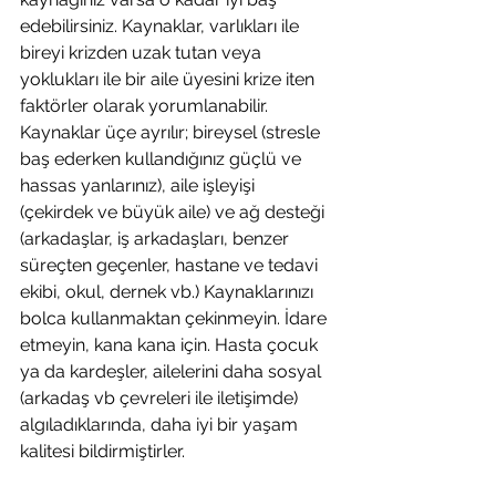
edebilirsiniz. Kaynaklar, varlıkları ile 
bireyi krizden uzak tutan veya 
yoklukları ile bir aile üyesini krize iten 
faktörler olarak yorumlanabilir. 
Kaynaklar üçe ayrılır; bireysel (stresle 
baş ederken kullandığınız güçlü ve 
hassas yanlarınız), aile işleyişi 
(çekirdek ve büyük aile) ve ağ desteği
(arkadaşlar, iş arkadaşları, benzer 
süreçten geçenler, hastane ve tedavi 
ekibi, okul, dernek vb.) Kaynaklarınızı 
bolca kullanmaktan çekinmeyin. İdare 
etmeyin, kana kana için. Hasta çocuk 
ya da kardeşler, ailelerini daha sosyal 
(arkadaş vb çevreleri ile iletişimde) 
algıladıklarında, daha iyi bir yaşam 
kalitesi bildirmiştirler. 