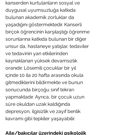
kanserden kurtulanların sosyal ve 
duygusal uyumsuzluğa katkıda 
bulunan akademik zorluklar da 
yaşadığını göstermektedir. Kanserli 
birçok öğrencinin karşılaştığı öğrenme 
sorunlarına katkıda bulunan bir diğer 
unsur da, hastaneye yatışlar, tedaviler 
ve tedavinin yan etkilerinden 
kaynaklanan yüksek devamsızlık 
oranıdır. Lösemili çocuklar bir yıl 
içinde 10 ila 20 hafta arasında okula 
gitmediklerini bildirmekte ve bunun 
sonucunda birçoğu sınıf tekrarı 
yapmaktadır. Ayrıca, bir çocuk uzun 
süre okuldan uzak kaldığında 
depresyon, ilgisizlik ve zayıf benlik 
kavramı gibi tepkiler yaşayabilir.
Aile/bakıcılar üzerindeki psikolojik 