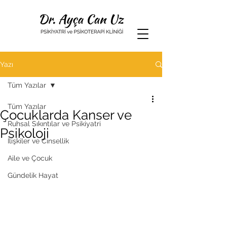
Yazı
Tüm Yazılar
Tüm Yazılar
Çocuklarda Kanser ve
Ruhsal Sıkıntılar ve Psikiyatri
Psikoloji
İlişkiler ve Cinsellik
Aile ve Çocuk
Gündelik Hayat