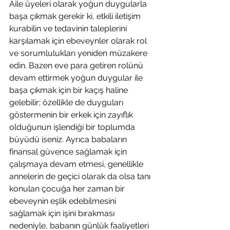
Aile üyeleri olarak yoğun duygularla 
başa çıkmak gerekir ki, etkili iletişim 
kurabilin ve tedavinin taleplerini 
karşılamak için ebeveynler olarak rol 
ve sorumlulukları yeniden müzakere 
edin. Bazen eve para getiren rolünü 
devam ettirmek yoğun duygular ile 
başa çıkmak için bir kaçış haline 
gelebilir; özellikle de duyguları 
göstermenin bir erkek için zayıflık 
olduğunun işlendiği bir toplumda 
büyüdü iseniz. Ayrıca babaların 
finansal güvence sağlamak için 
çalışmaya devam etmesi, genellikle 
annelerin de geçici olarak da olsa tanı 
konulan çocuğa her zaman bir 
ebeveynin eşlik edebilmesini 
sağlamak için işini bırakması 
nedeniyle, babanın günlük faaliyetleri 