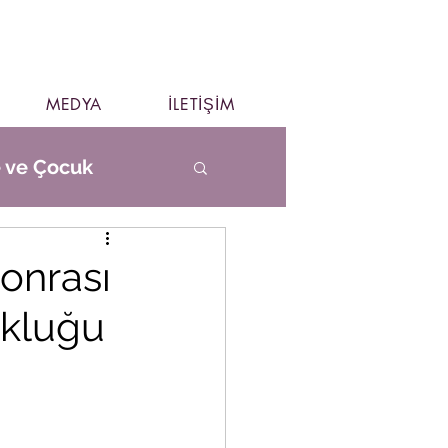
MEDYA
İLETİŞİM
e ve Çocuk
onrası
ukluğu