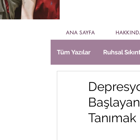
ANA SAYFA
HAKKIND
Tüm Yazılar
Ruhsal Sıkınt
Gündelik Hayat
Depresyo
Başlayan
Tanımak