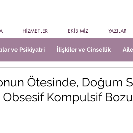
A
HİZMETLER
EKİBİMİZ
YAZILAR
ılar ve Psikiyatri
İlişkiler ve Cinsellik
Ail
nun Ötesinde, Doğum S
 Obsesif Kompulsif Boz