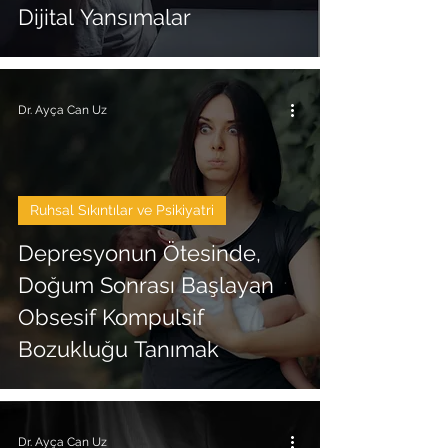
Dijital Yansımalar
Dr. Ayça Can Uz
Ruhsal Sıkıntılar ve Psikiyatri
Depresyonun Ötesinde,
Doğum Sonrası Başlayan
Obsesif Kompulsif
Bozukluğu Tanımak
Dr. Ayça Can Uz