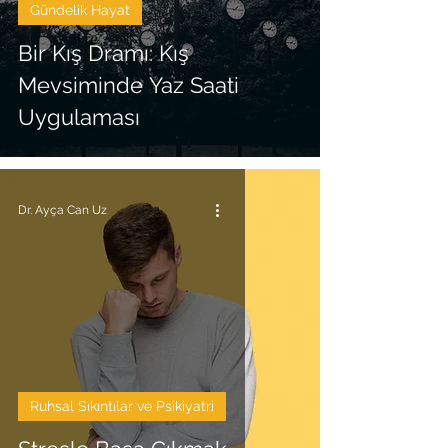
Gündelik Hayat
Bir Kış Dramı: Kış
Mevsiminde Yaz Saati
Uygulaması
Dr. Ayça Can Uz
Ruhsal Sıkıntılar ve Psikiyatri