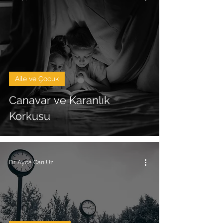
Aile ve Çocuk
Canavar ve Karanlık
Korkusu
Dr. Ayça Can Uz