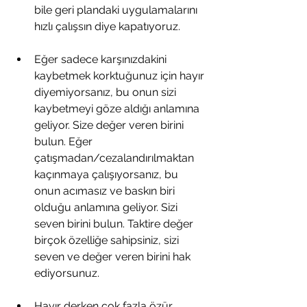
bile geri plandaki uygulamalarını 
hızlı çalışsın diye kapatıyoruz.
Eğer sadece karşınızdakini 
kaybetmek korktuğunuz için hayır 
diyemiyorsanız, bu onun sizi 
kaybetmeyi göze aldığı anlamına 
geliyor. Size değer veren birini 
bulun. Eğer 
çatışmadan/cezalandırılmaktan 
kaçınmaya çalışıyorsanız, bu 
onun acımasız ve baskın biri 
olduğu anlamına geliyor. Sizi 
seven birini bulun. Taktire değer 
birçok özelliğe sahipsiniz, sizi 
seven ve değer veren birini hak 
ediyorsunuz. 
Hayır derken çok fazla özür 