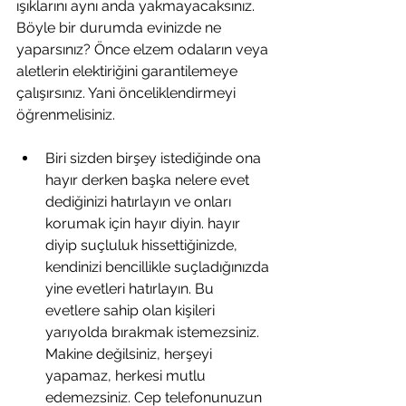
ışıklarını aynı anda yakmayacaksınız. 
Böyle bir durumda evinizde ne 
yaparsınız? Önce elzem odaların veya 
aletlerin elektiriğini garantilemeye 
çalışırsınız. Yani önceliklendirmeyi 
öğrenmelisiniz.
Biri sizden birşey istediğinde ona 
hayır derken başka nelere evet 
dediğinizi hatırlayın ve onları 
korumak için hayır diyin. hayır 
diyip suçluluk hissettiğinizde, 
kendinizi bencillikle suçladığınızda 
yine evetleri hatırlayın. Bu 
evetlere sahip olan kişileri 
yarıyolda bırakmak istemezsiniz. 
Makine değilsiniz, herşeyi 
yapamaz, herkesi mutlu 
edemezsiniz. Cep telefonunuzun 