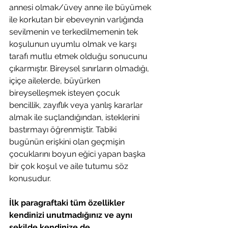
annesi olmak/üvey anne ile büyümek 
ile korkutan bir ebeveynin varlığında 
sevilmenin ve terkedilmemenin tek 
koşulunun uyumlu olmak ve karşı 
tarafı mutlu etmek olduğu sonucunu 
çıkarmıştır. Bireysel sınırların olmadığı, 
içiçe ailelerde, büyürken 
bireyselleşmek isteyen çocuk 
bencillik, zayıflık veya yanlış kararlar 
almak ile suçlandığından, isteklerini 
bastırmayı öğrenmiştir. Tabiki 
bugünün erişkini olan geçmişin 
çocuklarını boyun eğici yapan başka 
bir çok koşul ve aile tutumu söz 
konusudur.
İlk paragraftaki tüm özellikler 
kendinizi unutmadığınız ve aynı 
şekilde kendinize de 