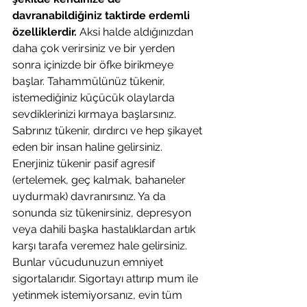
davranabildiğiniz taktirde erdemli 
özelliklerdir.
 Aksi halde aldığınızdan 
daha çok verirsiniz ve bir yerden 
sonra içinizde bir öfke birikmeye 
başlar. Tahammülünüz tükenir, 
istemediğiniz küçücük olaylarda 
sevdiklerinizi kırmaya başlarsınız. 
Sabrınız tükenir, dırdırcı ve hep şikayet 
eden bir insan haline gelirsiniz. 
Enerjiniz tükenir pasif agresif 
(ertelemek, geç kalmak, bahaneler 
uydurmak) davranırsınız. Ya da 
sonunda siz tükenirsiniz, depresyon 
veya dahili başka hastalıklardan artık 
karşı tarafa veremez hale gelirsiniz. 
Bunlar vücudunuzun emniyet 
sigortalarıdır. Sigortayı attırıp mum ile 
yetinmek istemiyorsanız, evin tüm 