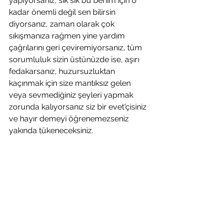
yapıyorsanız, sık sık bu benim için o 
kadar önemli değil sen bilirsin 
diyorsanız, zaman olarak çok 
sıkışmanıza rağmen yine yardım 
çağrılarını geri çeviremiyorsanız, tüm 
sorumluluk sizin üstünüzde ise, aşırı 
fedakarsanız, huzursuzluktan 
kaçınmak için size mantıksız gelen 
veya sevmediğiniz şeyleri yapmak 
zorunda kalıyorsanız siz bir evet'çisiniz 
ve hayır demeyi öğrenemezseniz 
yakında tükeneceksiniz.