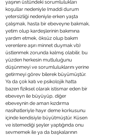
yaşının üstündeki sorumlulukları 
koşullar nedeniyle (maddi durum 
yetersizliği nedeniyle erken yaşta 
çalışmak, hasta bir ebeveyne bakmak, 
yetim olup kardeşlerinin bakımına 
yardım etmek, öksüz olup bakım 
verenlere aşırı minnet duymak vb) 
üstlenmek zorunda kalmış olabilir, bu 
yüzden herkesin mutluluğunu 
düşünmeyi ve sorumluluklarını yerine 
getirmeyi görev bilerek büyümüştür. 
Ya da çok katı ve psikolojik hatta 
bazen fiziksel olarak istismar eden bir 
ebeveyn ile büyüyüp, diğer 
ebeveynin de aman kızdırma 
nasihatleriyle hayır deme korkusunu 
içinde kendisiyle büyütmüştür. Küsen 
ve istemediği şeyler yaptığında onu 
sevmemek ile ya da başkalarının 