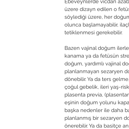
Ebeveynlerde vicdan azab
üzere dizayn edilen o fetü
söylediği üzere, her doğum
olunca başlamayabilir, ilaçl
tetiklenmesi gerekebilir.
Bazen vajinal doğum ilerle
kanama ya da fetüsün stres
doğum, yardımlı vajinal d
planlanmayan sezaryen 
dönebilir. Ya da ters gelme
çoğul gebelik, ileri yaş-risk
plasenta previa, (plasent
eşinin doğum yolunu kapa
başka nedenler ile daha b
planlanmış bir sezaryen 
önerebilir. Ya da basitçe an