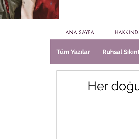
ANA SAYFA
HAKKIND
Tüm Yazılar
Ruhsal Sıkınt
Gündelik Hayat
Her doğu