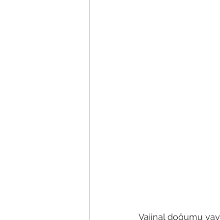
Vajinal doğumu yayg