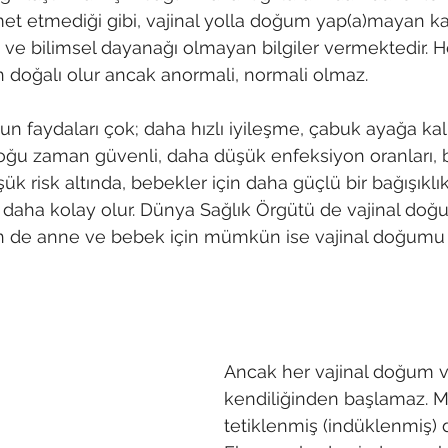
t etmediği gibi, vajinal yolla doğum yap(a)mayan kad
 ve bilimsel dayanağı olmayan bilgiler vermektedir. 
 doğalı olur ancak anormali, normali olmaz.
un faydaları çok; daha hızlı iyileşme, çabuk ayağa k
u zaman güvenli, daha düşük enfeksiyon oranları, b
ük risk altında, bebekler için daha güçlü bir bağışıklık
 daha kolay olur. Dünya Sağlık Örgütü de vajinal doğ
 de anne ve bebek için mümkün ise vajinal doğumu
Ancak her vajinal doğum v
kendiliğinden başlamaz. M
tetiklenmiş (indüklenmiş) de