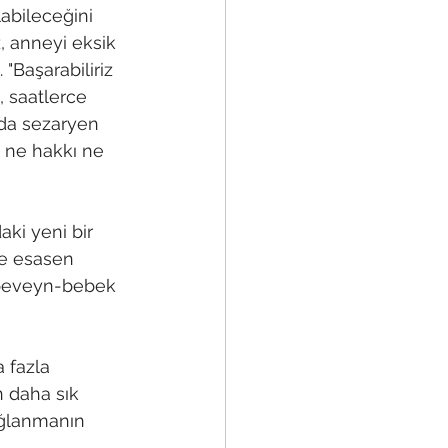
abileceğini 
, anneyi eksik 
"Başarabiliriz 
 saatlerce 
da sezaryen 
 ne hakkı ne 
ki yeni bir 
e esasen 
ebeveyn-bebek 
 fazla 
 daha sık 
ğlanmanın 