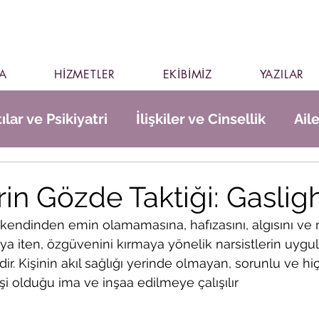
A
HİZMETLER
EKİBİMİZ
YAZILAR
ılar ve Psikiyatri
İlişkiler ve Cinsellik
Ail
rin Gözde Taktiği: Gaslig
n kendinden emin olamamasına, hafızasını, algısını 
 iten, özgüvenini kırmaya yönelik narsistlerin uygulad
ir. Kişinin akıl sağlığı yerinde olmayan, sorunlu ve hiç
i olduğu ima ve inşaa edilmeye çalışılır