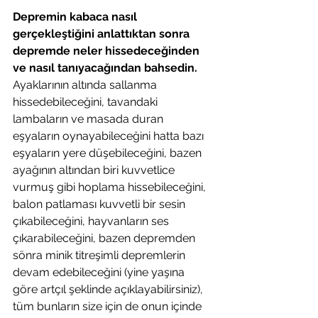
Depremin kabaca nasıl 
gerçekleştiğini anlattıktan sonra 
depremde neler hissedeceğinden 
ve nasıl tanıyacağından bahsedin.
Ayaklarının altında sallanma 
hissedebileceğini, tavandaki 
lambaların ve masada duran 
eşyaların oynayabileceğini hatta bazı 
eşyaların yere düşebileceğini, bazen 
ayağının altından biri kuvvetlice 
vurmuş gibi hoplama hissebileceğini, 
balon patlaması kuvvetli bir sesin 
çıkabileceğini, hayvanların ses 
çıkarabileceğini, bazen depremden 
sönra minik titreşimli depremlerin 
devam edebileceğini (yine yaşına 
göre artçıl şeklinde açıklayabilirsiniz), 
tüm bunların size için de onun içinde 