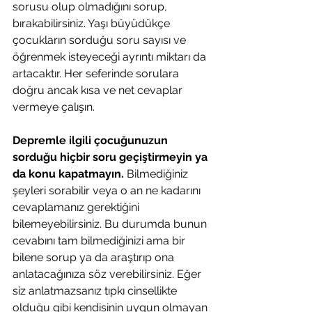
sorusu olup olmadığını sorup, 
bırakabilirsiniz. Yaşı büyüdükçe 
çocukların sorduğu soru sayısı ve 
öğrenmek isteyeceği ayrıntı miktarı da 
artacaktır. Her seferinde sorulara 
doğru ancak kısa ve net cevaplar 
vermeye çalışın.
Depremle ilgili çocuğunuzun 
sorduğu hiçbir soru geçiştirmeyin ya 
da konu kapatmayın.
 Bilmediğiniz 
şeyleri sorabilir veya o an ne kadarını 
cevaplamanız gerektiğini 
bilemeyebilirsiniz. Bu durumda bunun 
cevabını tam bilmediğinizi ama bir 
bilene sorup ya da araştırıp ona 
anlatacağınıza söz verebilirsiniz. Eğer 
siz anlatmazsanız tıpkı cinsellikte 
olduğu gibi kendisinin uygun olmayan 