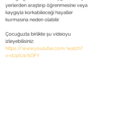
yerlerden araştırıp öğrenmesine veya 
kaygıyla korkabileceği hayaller 
kurmasına neden olabilir.
Çocuğuzla birlikte şu videoyu 
izleyebilisiniz:
https://www.youtube.com/watch?
v=dJpIU1rSOFY