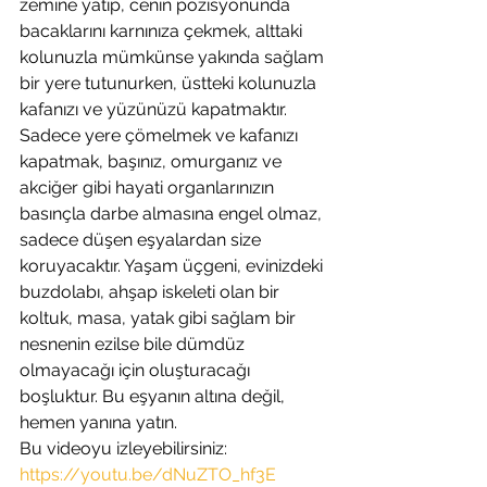
zemine yatıp, cenin pozisyonunda 
bacaklarını karnınıza çekmek, alttaki 
kolunuzla mümkünse yakında sağlam 
bir yere tutunurken, üstteki kolunuzla 
kafanızı ve yüzünüzü kapatmaktır. 
Sadece yere çömelmek ve kafanızı 
kapatmak, başınız, omurganız ve 
akciğer gibi hayati organlarınızın 
basınçla darbe almasına engel olmaz, 
sadece düşen eşyalardan size 
koruyacaktır. Yaşam üçgeni, evinizdeki 
buzdolabı, ahşap iskeleti olan bir 
koltuk, masa, yatak gibi sağlam bir 
nesnenin ezilse bile dümdüz 
olmayacağı için oluşturacağı 
boşluktur. Bu eşyanın altına değil, 
hemen yanına yatın. 
Bu videoyu izleyebilirsiniz:
https://youtu.be/dNuZTO_hf3E