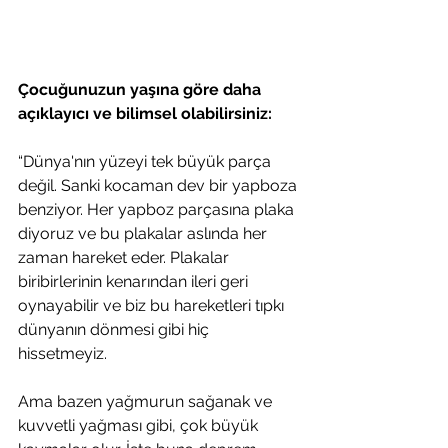
Çocuğunuzun yaşına göre daha 
açıklayıcı ve bilimsel olabilirsiniz:
“Dünya'nın yüzeyi tek büyük parça 
değil. Sanki kocaman dev bir yapboza 
benziyor. Her yapboz parçasına plaka 
diyoruz ve bu plakalar aslında her 
zaman hareket eder. Plakalar 
biribirlerinin kenarından ileri geri  
oynayabilir ve biz bu hareketleri tıpkı 
dünyanın dönmesi gibi hiç 
hissetmeyiz. 
Ama bazen yağmurun sağanak ve 
kuvvetli yağması gibi, çok büyük 