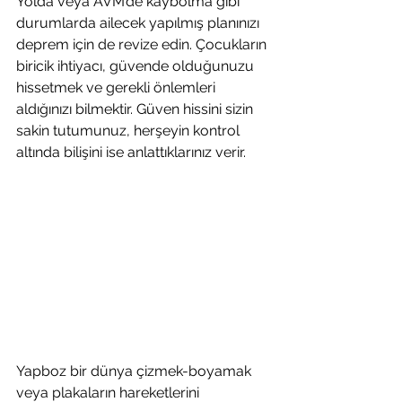
Yolda veya AVM’de kaybolma gibi 
durumlarda ailecek yapılmış planınızı 
deprem için de revize edin. Çocukların 
biricik ihtiyacı, güvende olduğunuzu 
hissetmek ve gerekli önlemleri 
aldığınızı bilmektir. Güven hissini sizin 
sakin tutumunuz, herşeyin kontrol 
altında bilişini ise anlattıklarınız verir.
Yapboz bir dünya çizmek-boyamak 
veya plakaların hareketlerini 