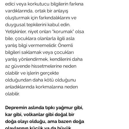
edici veya korkutucu bilgilerin farkına 
vardıklarında, ortak bir anlayış 
oluşturmak için farkındalıklarını ve 
duygusal tepkilerini kabul edin. 
Yetişkinler, niyet onları “korumak” olsa 
bile, çocuklara olanlarla ilgili asla 
yanlış bilgi vermemelidir. Önemli 
bilgileri saklamak veya çocukları 
yanlış yönlendirmek, kendilerini daha 
az güvende hissetmelerine neden 
olabilir ve işlerin gerçekte 
olduğundan daha kötü olduğunu 
anladıklarında korkmalarına neden 
olabilir.
Depremin aslında tıpkı yağmur gibi, 
kar gibi, volkanlar gibi doğal bir 
doğa olayı olduğu, ama bazen doğa 
olaylarının küçük ya da büyük 