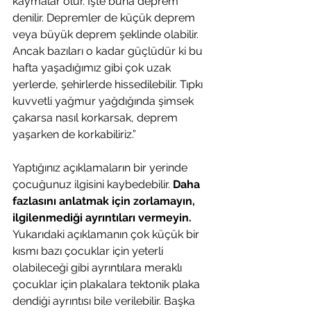
kaymalar olur. İşte buna deprem 
denilir. Depremler de küçük deprem 
veya büyük deprem şeklinde olabilir. 
Ancak bazıları o kadar güçlüdür ki bu 
hafta yaşadığımız gibi çok uzak 
yerlerde, şehirlerde hissedilebilir. Tıpkı 
kuvvetli yağmur yağdığında şimsek 
çakarsa nasıl korkarsak, deprem 
yaşarken de korkabiliriz.”
Yaptığınız açıklamaların bir yerinde 
çocuğunuz ilgisini kaybedebilir. 
Daha 
fazlasını anlatmak için zorlamayın, 
ilgilenmediği ayrıntıları vermeyin.
Yukarıdaki açıklamanın çok küçük bir 
kısmı bazı çocuklar için yeterli 
olabileceği gibi ayrıntılara meraklı 
çocuklar için plakalara tektonik plaka 
dendiği ayrıntısı bile verilebilir. Başka 