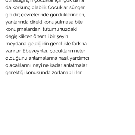
olmadığı için çocuklar için çok daha 
da korkunç olabilir. Çocuklar sünger 
gibidir; çevrelerinde gördüklerinden, 
yanlarında direkt konuşulmasa bile 
konuşmalardan, tutumunuzdaki 
değişiklikten önemli bir şeyin 
meydana geldiğinin genellikle farkına 
varırlar. Ebeveynler, çocukların neler 
olduğunu anlamalarına nasıl yardımcı 
olacaklarını, neyi ne kadar anlatmaları 
gerektiği konusunda zorlanabilirler.