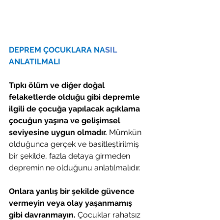
DEPREM ÇOCUKLARA NA
SIL 
ANLATILMALI
Tıpkı ölüm ve diğer doğal 
felaketlerde olduğu gibi depremle 
ilgili de çocuğa yapılacak açıklama 
çocuğun yaşına ve gelişimsel 
seviyesine uygun olmadır.
 Mümkün 
olduğunca gerçek ve basitleştirilmiş 
bir şekilde, fazla detaya girmeden 
depremin ne olduğunu anlatılmalıdır. 
Onlara yanlış bir şekilde güvence 
vermeyin veya olay yaşanmamış 
gibi davranmayın.
 Çocuklar rahatsız 