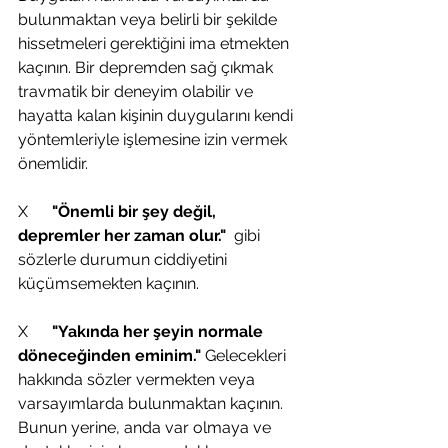
bulunmaktan veya belirli bir şekilde 
hissetmeleri gerektiğini ima etmekten 
kaçının. Bir depremden sağ çıkmak 
travmatik bir deneyim olabilir ve 
hayatta kalan kişinin duygularını kendi 
yöntemleriyle işlemesine izin vermek 
önemlidir.
X      
"Önemli bir şey değil, 
depremler her zaman olur." 
 gibi 
sözlerle durumun ciddiyetini 
küçümsemekten kaçının.
X      
"Yakında her şeyin normale 
döneceğinden eminim." 
Gelecekleri 
hakkında sözler vermekten veya 
varsayımlarda bulunmaktan kaçının. 
Bunun yerine, anda var olmaya ve 