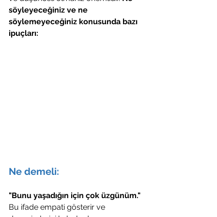
söyleyeceğiniz ve ne 
söylemeyeceğiniz konusunda bazı 
ipuçları:
Ne demeli:
"Bunu yaşadığın için çok üzgünüm."
Bu ifade empati gösterir ve 