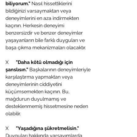
biliyorum." 
Nasıl hissettiklerini 
bildiğinizi varsaymaktan veya 
deneyimlerini en aza indirmekten 
kaçının. Herkesin deneyimi 
benzersizdir ve benzer deneyimler 
yaşayanların bile farklı duyguları ve 
başa çıkma mekanizmaları olacaktır.
X     
 "Daha kötü olmadığı için 
şanslısın."
 Başkalarının deneyimleriyle 
karşılaştırma yapmaktan veya 
deneyimlerinin ciddiyetini 
küçümsemekten kaçının. Bu, 
mağdurun duyulmamış ve 
desteklenmemiş hissetmesine neden 
olabilir.
X      
"Yaşadığına şükretmelisin."
Duyguları hakkında varsayımlarda 