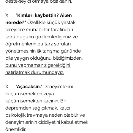
destekleyici olmaya odaklanın.
X      
"Kimleri kaybettin? Ailen 
nerede?" 
Özellikle küçük yaştaki 
bireylere muhabirler tarafından 
sorulduğunu gözlemlediğimiz ve 
öğretmenlerin bu tarz soruları 
yöneltmesinin ilk tanışma gününde 
bile yaygın olduğunu bildiğimizden, 
bunu yapmamanız gerektiğini 
hatırlatmak durumundayız.
X     
 "Aşacaksın."
 Deneyimlerini 
küçümsemekten veya 
küçümsemekten kaçının. Bir 
depremden sağ çıkmak, kalıcı 
psikolojik travmaya neden olabilir ve 
deneyimlerinin ciddiyetini kabul etmek 
önemlidir.