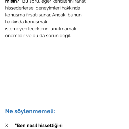
misin?"
 Bu soru, eğer kendilerini rahat 
hissederlerse, deneyimleri hakkında 
konuşma fırsatı sunar. Ancak, bunun 
hakkında konuşmak 
istemeyebileceklerini unutmamak 
önemlidir ve bu da sorun değil.
Ne söylenmemeli:
X     
 "Ben nasıl hissettiğini 