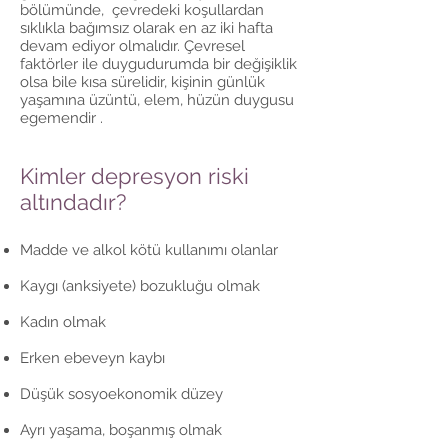
bölümünde, çevredeki koşullardan
sıklıkla bağımsız olarak en az iki hafta
devam ediyor olmalıdır. Çevresel
faktörler ile duygudurumda bir değişiklik
olsa bile kısa sürelidir, kişinin günlük
yaşamına üzüntü, elem, hüzün duygusu
egemendir .
Kimler depresyon riski
altındadır?
Madde ve alkol kötü kullanımı olanlar
Kaygı (anksiyete) bozukluğu olmak
Kadın olmak
Erken ebeveyn kaybı
Düşük sosyoekonomik düzey
Ayrı yaşama, boşanmış olmak