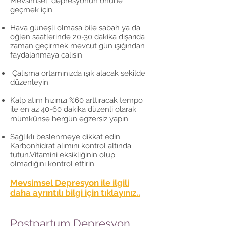
Mevsimsel depresyonun önüne
geçmek için:
Hava güneşli olmasa bile sabah ya da
öğlen saatlerinde 20-30 dakika dışarıda
zaman geçirmek mevcut gün ışığından
faydalanmaya çalışın.
Çalışma ortamınızda ışık alacak şekilde
düzenleyin.
Kalp atım hızınızı %60 arttıracak tempo
ile en az 40-60 dakika düzenli olarak
mümkünse hergün egzersiz yapın.
Sağlıklı beslenmeye dikkat edin.
Karbonhidrat alımını kontrol altında
tutun.Vitamini eksikliğinin olup
olmadığını kontrol ettirin.
Mevsimsel Depresyon ile ilgili
daha ayrıntılı bilgi için tıklayınız..
Postpartum Depresyon