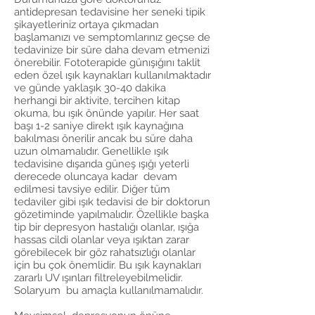
antidepresan tedavisine her seneki tipik
şikayetleriniz ortaya çıkmadan
başlamanızı ve semptomlarınız geçse de
tedavinize bir süre daha devam etmenizi
önerebilir. Fototerapide günışığını taklit
eden özel ışık kaynakları kullanılmaktadır
ve günde yaklaşık 30-40 dakika
herhangi bir aktivite, tercihen kitap
okuma, bu ışık önünde yapılır. Her saat
başı 1-2 saniye direkt ışık kaynağına
bakılması önerilir ancak bu süre daha
uzun olmamalıdır. Genellikle ışık
tedavisine dışarıda güneş ışığı yeterli
derecede oluncaya kadar devam
edilmesi tavsiye edilir. Diğer tüm
tedaviler gibi ışık tedavisi de bir doktorun
gözetiminde yapılmalıdır. Özellikle başka
tip bir depresyon hastalığı olanlar, ışığa
hassas cildi olanlar veya ışıktan zarar
görebilecek bir göz rahatsızlığı olanlar
için bu çok önemlidir. Bu ışık kaynakları
zararlı UV ışınları filtreleyebilmelidir.
Solaryum bu amaçla kullanılmamalıdır.