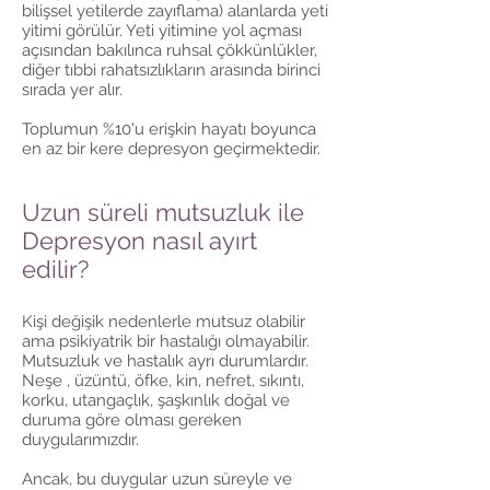
bilişsel yetilerde zayıflama) alanlarda yeti
yitimi görülür. Yeti yitimine yol açması
açısından bakılınca ruhsal çökkünlükler,
diğer tıbbi rahatsızlıkların arasında birinci
sırada yer alır.
Toplumun %10'u erişkin hayatı boyunca
en az bir kere depresyon geçirmektedir.
Uzun süreli mutsuzluk ile
Depresyon nasıl ayırt
edilir?
Kişi değişik nedenlerle mutsuz olabilir
ama psikiyatrik bir hastalığı olmayabilir.
Mutsuzluk ve hastalık ayrı durumlardır.
Neşe , üzüntü, öfke, kin, nefret, sıkıntı,
korku, utangaçlık, şaşkınlık doğal ve
duruma göre olması gereken
duygularımızdır.
Ancak, bu duygular uzun süreyle ve