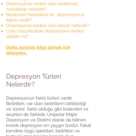
Depresyona neden olan bedensel
hastalıklar nelerdir?
Bedensel hastalıklar ile depresyonun
ilişkisi nedir?
Depresyona neden olan ilaçlar nelerdir?
Uyku bozuklukları depresyona neden
olabilir mi?
Daha ayrıntılı bilgi almak için
tıklayınız..
Depresyon Türleri
Nelerdir?
Depresyonun farklı türleri vardır.
Belirtileri, var olan belirtilerin birlikteliği
ve süresi farklı olduğu gibi tedavileri ve
seyirleri de farklıdır. Unipolar Majör
Depresyon ve Distimi olarak da bilinen
kronik depresyon en yaygın türdür. Fakat
kendine özgü işaretleri, belirtileri ve