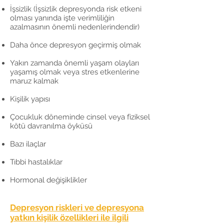
İşsizlik (İşsizlik depresyonda risk etkeni
olması yanında işte verimliliğin
azalmasının önemli nedenlerindendir)
Daha önce depresyon geçirmiş olmak
Yakın zamanda önemli yaşam olayları
yaşamış olmak veya stres etkenlerine
maruz kalmak
Kişilik yapısı
Çocukluk döneminde cinsel veya fiziksel
kötü davranılma öyküsü
Bazı ilaçlar
Tıbbi hastalıklar
Hormonal değişiklikler
Depresyon riskleri ve depresyona
yatkın kişilik özellikleri ile ilgili