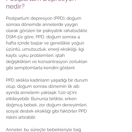
nedir?
Postpartum depresyon (PPD), doğum
sonrası dönemde annelerde yaygın
olarak görülen bir psikiyatrik rahatsızlıktır.
DSM-5'e göre, PPD, doğum sonrası 4
hafta içinde başlar ve genellikle yoğun
üzüntü, umutsuzluk, enerji eksikliği, ilgi
kaybı, uyku problemleri, iştah
değişiklikleri ve konsantrasyon zorlukları
gibi semptomlarla kendini gösterir.
PPD sıklıkla kadınların yaşadığı bir durum
olup, doğum sonrası dönemin ilk altı
ayında annelerin yaklaşık %10-15'ini
etkileyebilir. Bununla birlikte, erken
doğmuş bebek, zor doğum deneyimleri,
sosyal destek eksikliği gibi faktörler PPD
riskini artırabilir.
Anneler, bu süreçte bebekleriyle bağ